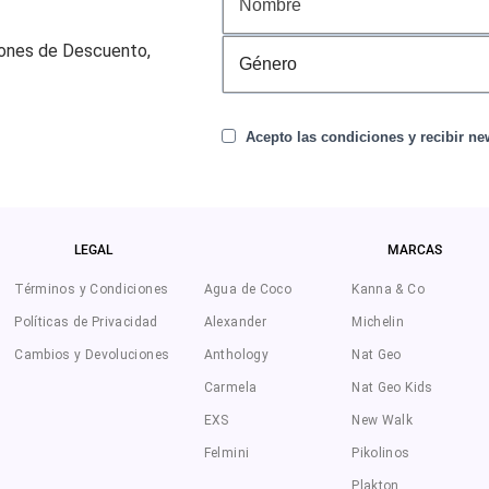
pones de Descuento,
Acepto las condiciones y recibir new
LEGAL
MARCAS
Términos y Condiciones
Agua de Coco
Kanna & Co
Políticas de Privacidad
Alexander
Michelin
Cambios y Devoluciones
Anthology
Nat Geo
Carmela
Nat Geo Kids
EXS
New Walk
Felmini
Pikolinos
Plakton