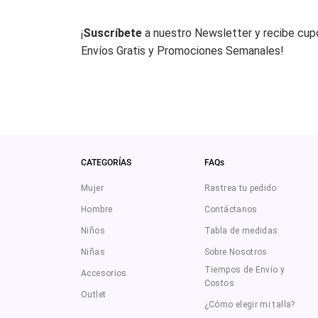
¡
Suscríbete
a nuestro Newsletter y recibe cu
Envíos Gratis y Promociones Semanales!
CATEGORÍAS
FAQs
Mujer
Rastrea tu pedido
Hombre
Contáctanos
Niños
Tabla de medidas
Niñas
Sobre Nosotros
Tiempos de Envío y
Accesorios
Costos
Outlet
¿Cómo elegir mi talla?