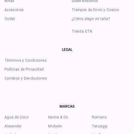
Niñas
Sobre Nosotros
Accesorios
Tiempos de Envío y Costos
Outlet
¿Cómo elegir mi talla?
Tienda ETN
LEGAL
Términos y Condiciones
Políticas de Privacidad
Cambios y Devoluciones
MARCAS
Agua de Coco
Kanna & Co
Romano
Alexander
Michelin
Tatuaggi