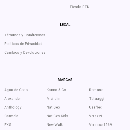
Tienda ETN
LEGAL
Términos y Condiciones
Políticas de Privacidad
Cambios y Devoluciones
MARCAS
Agua de Coco
Kanna & Co
Romano
Alexander
Michelin
Tatuaggi
Anthology
Nat Geo
Usaflex
Carmela
Nat Geo Kids
Verazzi
EXS
New Walk
Versace 1969