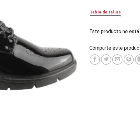
Tabla de tallas
Este producto no está 
Alternative:
Comparte este product