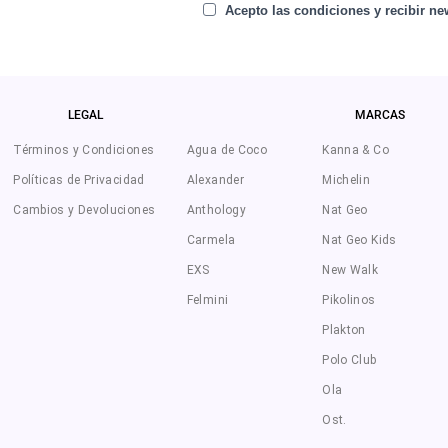
Acepto las condiciones y recibir new
LEGAL
MARCAS
Términos y Condiciones
Agua de Coco
Kanna & Co
Políticas de Privacidad
Alexander
Michelin
Cambios y Devoluciones
Anthology
Nat Geo
Carmela
Nat Geo Kids
EXS
New Walk
Felmini
Pikolinos
Plakton
Polo Club
Ola
Ost.