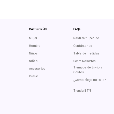
CATEGORÍAS
FAQs
Mujer
Rastrea tu pedido
Hombre
Contáctanos
Niños
Tabla de medidas
Niñas
Sobre Nosotros
Tiempos de Envío y
Accesorios
Costos
Outlet
¿Cómo elegir mi talla?
Tienda ETN