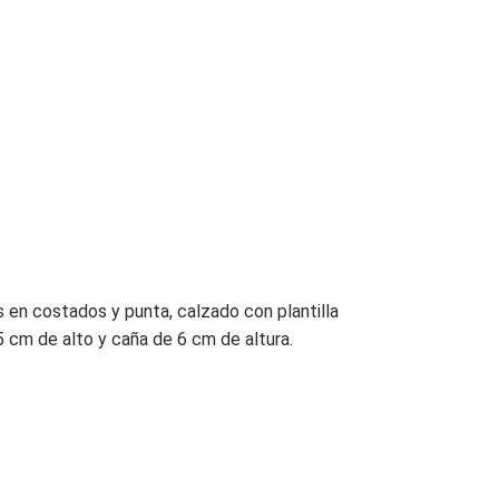
s en costados y punta, calzado con plantilla
5 cm de alto y caña de 6 cm de altura.