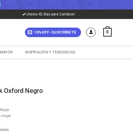
Í
¡Hasta 45 días para Cambios!
0
10%OFF-SUSCRÍBETE
 MAYOR
INSPIRACIÓN Y TENDENCIAS
k Oxford Negro
Mujer
 mujer
nterés