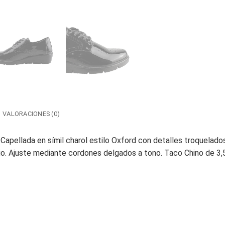
VALORACIONES (0)
Capellada en símil charol estilo Oxford con detalles troquelado
ario. Ajuste mediante cordones delgados a tono. Taco Chino de 3,