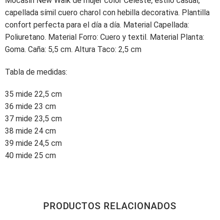
Mocasín New Walk de mujer color Celeste, estilo casual,
capellada símil cuero charol con hebilla decorativa. Plantilla
confort perfecta para el día a día. Material Capellada:
Poliuretano. Material Forro: Cuero y textil. Material Planta:
Goma. Caña: 5,5 cm. Altura Taco: 2,5 cm
Tabla de medidas:
35 mide 22,5 cm
36 mide 23 cm
37 mide 23,5 cm
38 mide 24 cm
39 mide 24,5 cm
40 mide 25 cm
PRODUCTOS RELACIONADOS