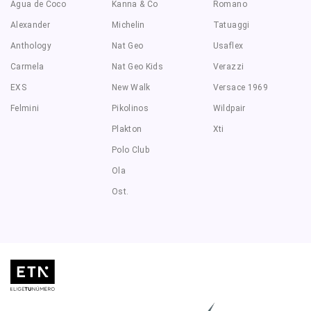
Agua de Coco
Kanna & Co
Romano
Alexander
Michelin
Tatuaggi
Anthology
Nat Geo
Usaflex
Carmela
Nat Geo Kids
Verazzi
EXS
New Walk
Versace 1969
Felmini
Pikolinos
Wildpair
Plakton
Xti
Polo Club
Ola
Ost.