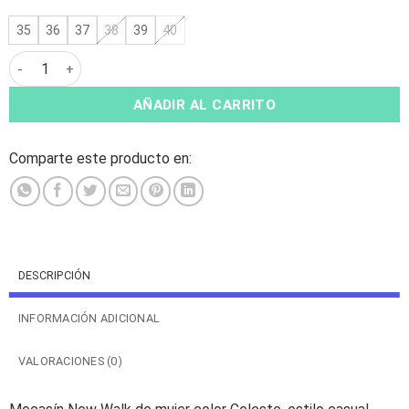
35
36
37
38
39
40
Mocasín New Walk Broche Celeste cantidad
AÑADIR AL CARRITO
Comparte este producto en:
DESCRIPCIÓN
INFORMACIÓN ADICIONAL
VALORACIONES (0)