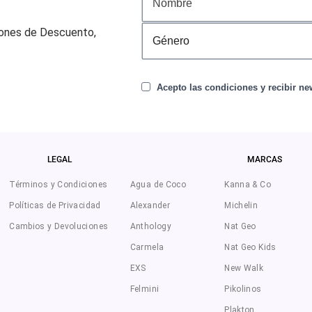
pones de Descuento,
Acepto las condiciones y recibir new
LEGAL
MARCAS
Términos y Condiciones
Agua de Coco
Kanna & Co
Políticas de Privacidad
Alexander
Michelin
Cambios y Devoluciones
Anthology
Nat Geo
Carmela
Nat Geo Kids
EXS
New Walk
Felmini
Pikolinos
Plakton