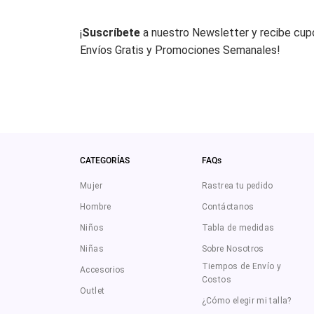
¡
Suscríbete
a nuestro Newsletter y recibe cu
Envíos Gratis y Promociones Semanales!
CATEGORÍAS
FAQs
Mujer
Rastrea tu pedido
Hombre
Contáctanos
Niños
Tabla de medidas
Niñas
Sobre Nosotros
Tiempos de Envío y
Accesorios
Costos
Outlet
¿Cómo elegir mi talla?