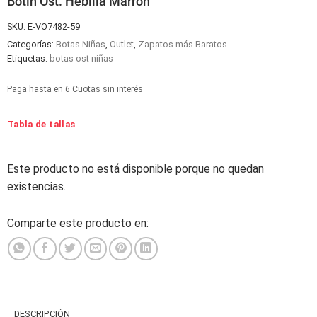
Botín Ost. Hebilla Marrón
SKU:
E-VO7482-59
Categorías:
Botas Niñas
,
Outlet
,
Zapatos más Baratos
Etiquetas:
botas ost niñas
Paga hasta en 6 Cuotas sin interés
Tabla de tallas
Este producto no está disponible porque no quedan
Alternative:
existencias.
Comparte este producto en:
DESCRIPCIÓN