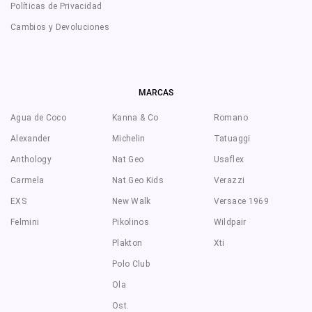
Políticas de Privacidad
Cambios y Devoluciones
MARCAS
Agua de Coco
Kanna & Co
Romano
Alexander
Michelin
Tatuaggi
Anthology
Nat Geo
Usaflex
Carmela
Nat Geo Kids
Verazzi
EXS
New Walk
Versace 1969
Felmini
Pikolinos
Wildpair
Plakton
Xti
Polo Club
Ola
Ost.