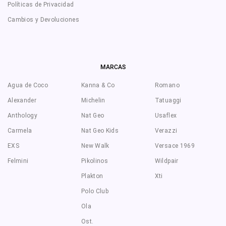
Políticas de Privacidad
Cambios y Devoluciones
MARCAS
Agua de Coco
Kanna & Co
Romano
Alexander
Michelin
Tatuaggi
Anthology
Nat Geo
Usaflex
Carmela
Nat Geo Kids
Verazzi
EXS
New Walk
Versace 1969
Felmini
Pikolinos
Wildpair
Plakton
Xti
Polo Club
Ola
Ost.