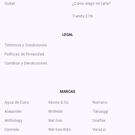
Outlet
¿Cómo elegir mi talla?
Tienda ETN
LEGAL
Términos y Condiciones
Políticas de Privacidad
Cambios y Devoluciones
MARCAS
Agua de Coco
Kanna & Co
Romano
Alexander
Michelin
Tatuaggi
Anthology
Nat Geo
Usaflex
Carmela
Nat Geo Kids
Verazzi