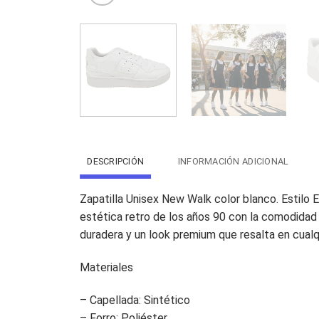
DESCRIPCIÓN
INFORMACIÓN ADICIONAL
Zapatilla Unisex New Walk color blanco. Estilo E
estética retro de los años 90 con la comodidad
duradera y un look premium que resalta en cualq
Materiales
– Capellada: Sintético
– Forro: Poliéster