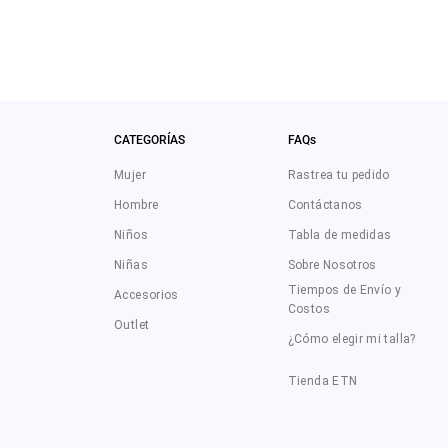
CATEGORÍAS
FAQs
Mujer
Rastrea tu pedido
Hombre
Contáctanos
Niños
Tabla de medidas
Niñas
Sobre Nosotros
Tiempos de Envío y
Accesorios
Costos
Outlet
¿Cómo elegir mi talla?
Tienda ETN