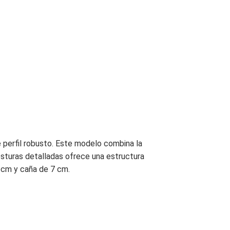
e perfil robusto. Este modelo combina la
osturas detalladas ofrece una estructura
5 cm y caña de 7 cm.