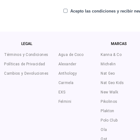
Acepto las condiciones y recibir new
LEGAL
MARCAS
Términos y Condiciones
Agua de Coco
Kanna & Co
Políticas de Privacidad
Alexander
Michelin
Cambios y Devoluciones
Anthology
Nat Geo
Carmela
Nat Geo Kids
EXS
New Walk
Felmini
Pikolinos
Plakton
Polo Club
Ola
Ost.