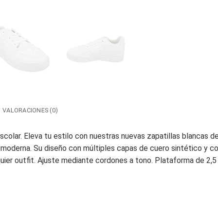
VALORACIONES (0)
scolar. Eleva tu estilo con nuestras nuevas zapatillas blancas d
 moderna. Su diseño con múltiples capas de cuero sintético y c
uier outfit. Ajuste mediante cordones a tono. Plataforma de 2,