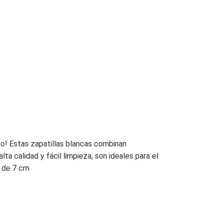
cto! Estas zapatillas blancas combinan
ta calidad y fácil limpieza, son ideales para el
 de 7 cm.