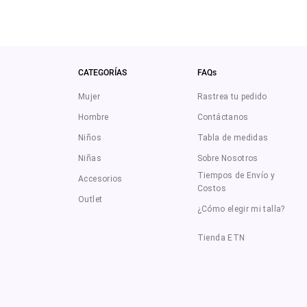
CATEGORÍAS
FAQs
Mujer
Rastrea tu pedido
Hombre
Contáctanos
Niños
Tabla de medidas
Niñas
Sobre Nosotros
Tiempos de Envío y
Accesorios
Costos
Outlet
¿Cómo elegir mi talla?
Tienda ETN