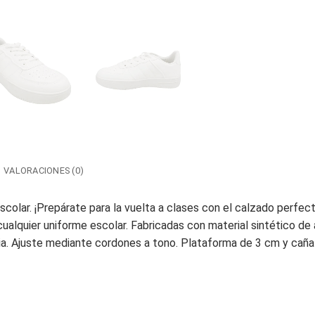
VALORACIONES (0)
Escolar. ¡Prepárate para la vuelta a clases con el calzado perfe
ualquier uniforme escolar. Fabricadas con material sintético de al
asia. Ajuste mediante cordones a tono. Plataforma de 3 cm y caña