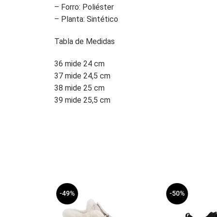
– Forro: Poliéster
– Planta: Sintético
Tabla de Medidas
36 mide 24 cm
37 mide 24,5 cm
38 mide 25 cm
39 mide 25,5 cm
-49%
-50%