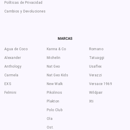
Políticas de Privacidad
Cambios y Devoluciones
MARCAS
Agua de Coco
Kanna & Co
Romano
Alexander
Michelin
Tatuaggi
Anthology
Nat Geo
Usaflex
Carmela
Nat Geo Kids
Verazzi
EXS
New Walk
Versace 1969
Felmini
Pikolinos
Wildpair
Plakton
Xti
Polo Club
Ola
Ost.