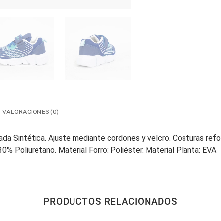
VALORACIONES (0)
lada Sintética. Ajuste mediante cordones y velcro. Costuras ref
30% Poliuretano. Material Forro: Poliéster. Material Planta: EVA
PRODUCTOS RELACIONADOS