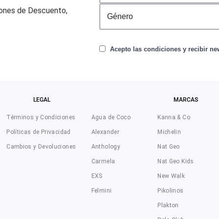
pones de Descuento,
Acepto las condiciones y recibir new
LEGAL
MARCAS
Términos y Condiciones
Agua de Coco
Kanna & Co
Políticas de Privacidad
Alexander
Michelin
Cambios y Devoluciones
Anthology
Nat Geo
Carmela
Nat Geo Kids
EXS
New Walk
Felmini
Pikolinos
Plakton