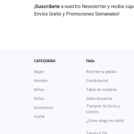
¡
Suscríbete
a nuestro Newsletter y recibe cu
Envíos Gratis y Promociones Semanales!
CATEGORÍAS
FAQs
Mujer
Rastrea tu pedido
Hombre
Contáctanos
Niños
Tabla de medidas
Niñas
Sobre Nosotros
Tiempos de Envío y
Accesorios
Costos
Outlet
¿Cómo elegir mi talla?
Tienda ETN