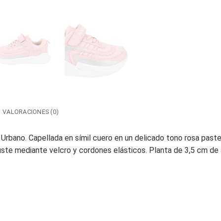
VALORACIONES (0)
o Urbano. Capellada en símil cuero en un delicado tono rosa paste
ste mediante velcro y cordones elásticos. Planta de 3,5 cm de a