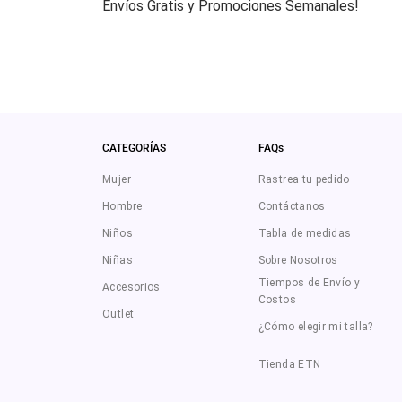
Envíos Gratis y Promociones Semanales!
CATEGORÍAS
FAQs
Mujer
Rastrea tu pedido
Hombre
Contáctanos
Niños
Tabla de medidas
Niñas
Sobre Nosotros
Tiempos de Envío y
Accesorios
Costos
Outlet
¿Cómo elegir mi talla?
Tienda ETN