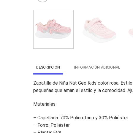
DESCRIPCIÓN
INFORMACIÓN ADICIONAL
Zapatilla de Niña Nat Geo Kids color rosa. Estil
pequeñas que aman el estilo y la comodidad. Aju
Materiales
– Capellada: 70% Poliuretano y 30% Poliéster
– Forro: Poliéster
– Planta: EVA