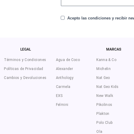
Acepto las condiciones y recibir new
LEGAL
MARCAS
Términos y Condiciones
Agua de Coco
Kanna & Co
Políticas de Privacidad
Alexander
Michelin
Cambios y Devoluciones
Anthology
Nat Geo
Carmela
Nat Geo Kids
EXS
New Walk
Felmini
Pikolinos
Plakton
Polo Club
Ola