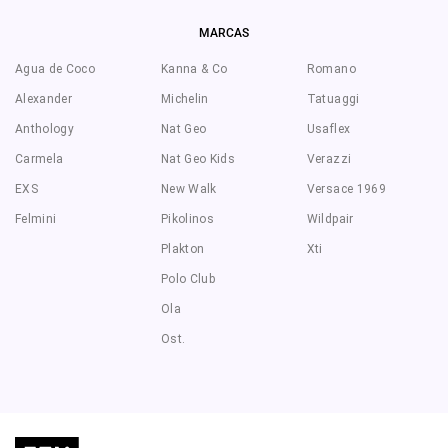
MARCAS
Agua de Coco
Kanna & Co
Romano
Alexander
Michelin
Tatuaggi
Anthology
Nat Geo
Usaflex
Carmela
Nat Geo Kids
Verazzi
EXS
New Walk
Versace 1969
Felmini
Pikolinos
Wildpair
Plakton
Xti
Polo Club
Ola
Ost.