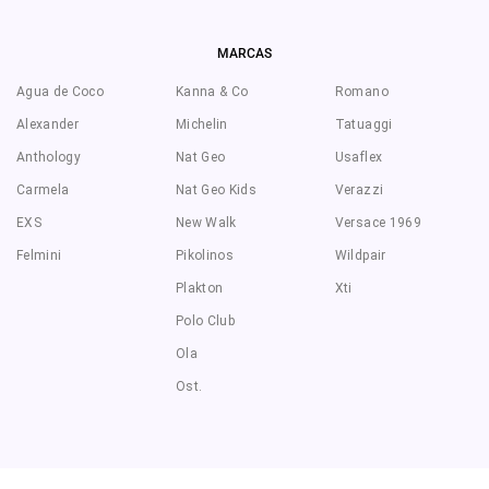
MARCAS
Agua de Coco
Kanna & Co
Romano
Alexander
Michelin
Tatuaggi
Anthology
Nat Geo
Usaflex
Carmela
Nat Geo Kids
Verazzi
EXS
New Walk
Versace 1969
Felmini
Pikolinos
Wildpair
Plakton
Xti
Polo Club
Ola
Ost.