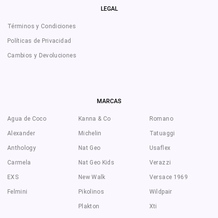
LEGAL
Términos y Condiciones
Políticas de Privacidad
Cambios y Devoluciones
MARCAS
Agua de Coco
Kanna & Co
Romano
Alexander
Michelin
Tatuaggi
Anthology
Nat Geo
Usaflex
Carmela
Nat Geo Kids
Verazzi
EXS
New Walk
Versace 1969
Felmini
Pikolinos
Wildpair
Plakton
Xti