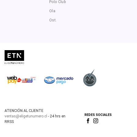
Polo Club
Ola
Ost.
ATENCIÓN AL CLIENTE
REDES SOCIALES
ventas@eligetunumero.cl
- 24 hrs en
RRSS