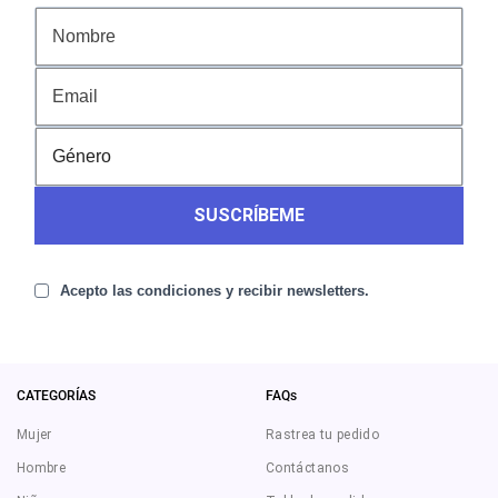
SUSCRÍBEME
Acepto las condiciones y recibir newsletters.
CATEGORÍAS
FAQs
Mujer
Rastrea tu pedido
Hombre
Contáctanos