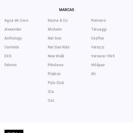
MARCAS
Agua de Coco
Kanna & Co
Romano
Alexander
Michelin
Tatuaggi
Anthology
Nat Geo
Usaflex
Carmela
Nat Geo Kids
Verazzi
EXS
New Walk
Versace 1969
Felmini
Pikolinos
Wildpair
Plakton
Xti
Polo Club
Ola
Ost.