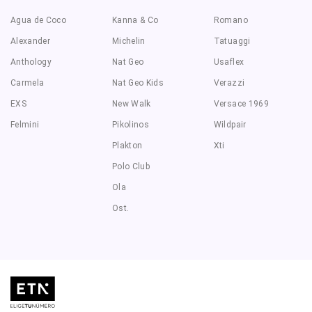
Agua de Coco
Kanna & Co
Romano
Alexander
Michelin
Tatuaggi
Anthology
Nat Geo
Usaflex
Carmela
Nat Geo Kids
Verazzi
EXS
New Walk
Versace 1969
Felmini
Pikolinos
Wildpair
Plakton
Xti
Polo Club
Ola
Ost.