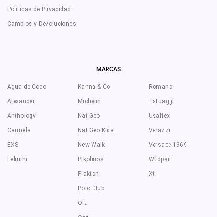
Políticas de Privacidad
Cambios y Devoluciones
MARCAS
Agua de Coco
Kanna & Co
Romano
Alexander
Michelin
Tatuaggi
Anthology
Nat Geo
Usaflex
Carmela
Nat Geo Kids
Verazzi
EXS
New Walk
Versace 1969
Felmini
Pikolinos
Wildpair
Plakton
Xti
Polo Club
Ola