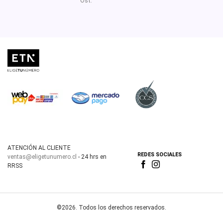
Ost.
ATENCIÓN AL CLIENTE
REDES SOCIALES
ventas@eligetunumero.cl
- 24 hrs en
RRSS
©2026. Todos los derechos reservados.