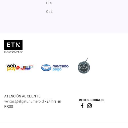
Ola
Ost.
ATENCIÓN AL CLIENTE
REDES SOCIALES
ventas@eligetunumero.cl
- 24 hrs en
RRSS