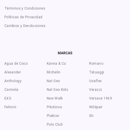
Términos y Condiciones
Políticas de Privacidad
Cambios y Devoluciones
MARCAS
Agua de Coco
Kanna & Co
Romano
Alexander
Michelin
Tatuaggi
Anthology
Nat Geo
Usaflex
Carmela
Nat Geo Kids
Verazzi
EXS
New Walk
Versace 1969
Felmini
Pikolinos
Wildpair
Plakton
Xti
Polo Club