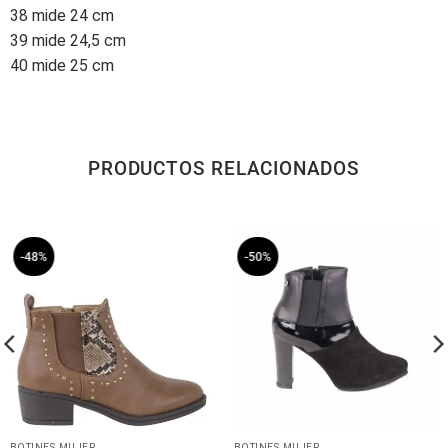
38 mide 24 cm
39 mide 24,5 cm
40 mide 25 cm
PRODUCTOS RELACIONADOS
-48%
-50%
BOTINES MUJER
BOTINES MUJER