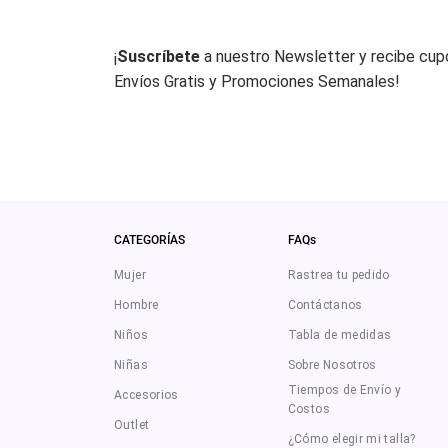
¡
Suscríbete
a nuestro Newsletter y recibe cu
Envíos Gratis y Promociones Semanales!
CATEGORÍAS
FAQs
Mujer
Rastrea tu pedido
Hombre
Contáctanos
Niños
Tabla de medidas
Niñas
Sobre Nosotros
Tiempos de Envío y
Accesorios
Costos
Outlet
¿Cómo elegir mi talla?