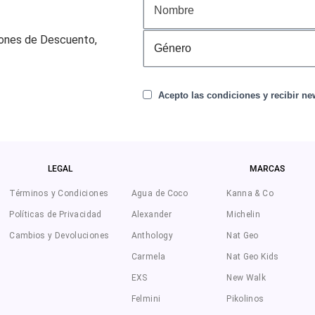
pones de Descuento,
Acepto las condiciones y recibir new
LEGAL
MARCAS
Términos y Condiciones
Agua de Coco
Kanna & Co
Políticas de Privacidad
Alexander
Michelin
Cambios y Devoluciones
Anthology
Nat Geo
Carmela
Nat Geo Kids
EXS
New Walk
Felmini
Pikolinos