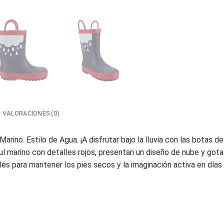
VALORACIONES (0)
rino. Estilo de Agua. ¡A disfrutar bajo la lluvia con las botas 
azul marino con detalles rojos, presentan un diseño de nube y go
s para mantener los pies secos y la imaginación activa en días 