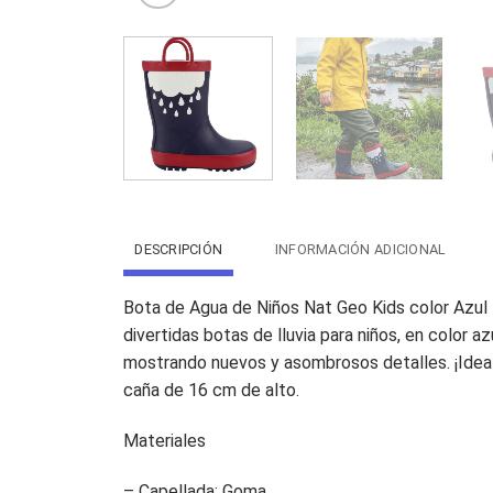
DESCRIPCIÓN
INFORMACIÓN ADICIONAL
Bota de Agua de Niños Nat Geo Kids color Azul Ma
divertidas botas de lluvia para niños, en color 
mostrando nuevos y asombrosos detalles. ¡Ideale
caña de 16 cm de alto.
Materiales
– Capellada: Goma