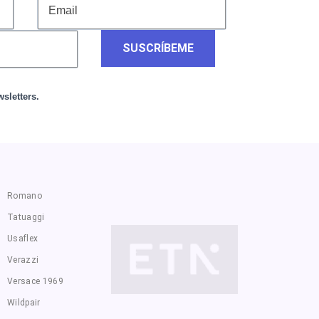
SUSCRÍBEME
sletters.
Romano
Tatuaggi
Usaflex
Verazzi
Versace 1969
Wildpair