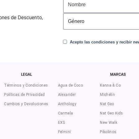
pones de Descuento,
Acepto las condiciones y recibir new
LEGAL
MARCAS
Términos y Condiciones
Agua de Coco
Kanna & Co
Políticas de Privacidad
Alexander
Michelin
Cambios y Devoluciones
Anthology
Nat Geo
Carmela
Nat Geo Kids
EXS
New Walk
Felmini
Pikolinos