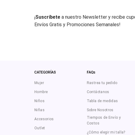
¡
Suscríbete
a nuestro Newsletter y recibe cu
Envíos Gratis y Promociones Semanales!
CATEGORÍAS
FAQs
Mujer
Rastrea tu pedido
Hombre
Contáctanos
Niños
Tabla de medidas
Niñas
Sobre Nosotros
Tiempos de Envío y
Accesorios
Costos
Outlet
¿Cómo elegir mi talla?