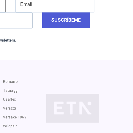
SUSCRÍBEME
sletters.
Romano
Tatuaggi
Usaflex
Verazzi
Versace 1969
Wildpair