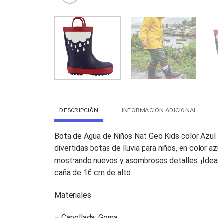
DESCRIPCIÓN
INFORMACIÓN ADICIONAL
Bota de Agua de Niños Nat Geo Kids color Azul Ma
divertidas botas de lluvia para niños, en color 
mostrando nuevos y asombrosos detalles. ¡Ideale
caña de 16 cm de alto.
Materiales
– Capellada: Goma