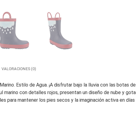
VALORACIONES (0)
rino. Estilo de Agua. ¡A disfrutar bajo la lluvia con las botas 
azul marino con detalles rojos, presentan un diseño de nube y go
s para mantener los pies secos y la imaginación activa en días 