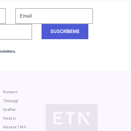
SUSCRÍBEME
sletters.
Romano
Tatuaggi
Usaflex
Verazzi
Versace 1969