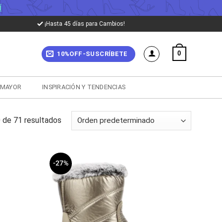
Í
¡Hasta 45 días para Cambios!
0
10%OFF-SUSCRÍBETE
 MAYOR
INSPIRACIÓN Y TENDENCIAS
de 71 resultados
-27%