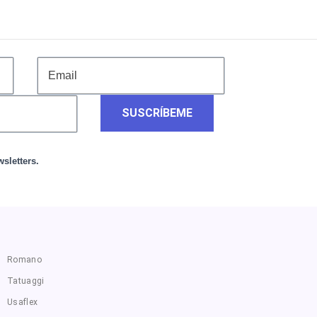
SUSCRÍBEME
sletters.
Romano
Tatuaggi
Usaflex