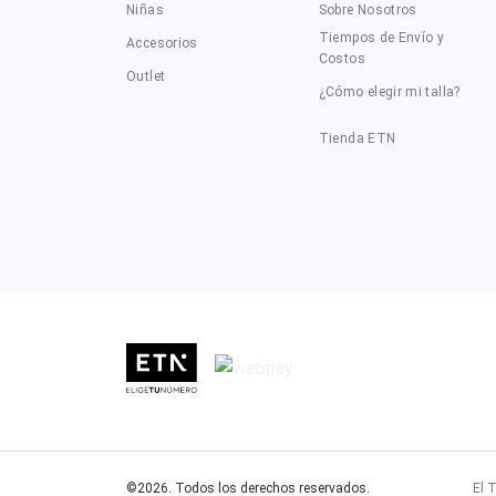
Niñas
Sobre Nosotros
Tiempos de Envío y
Accesorios
Costos
Outlet
¿Cómo elegir mi talla?
Tienda ETN
©2026. Todos los derechos reservados.
El T