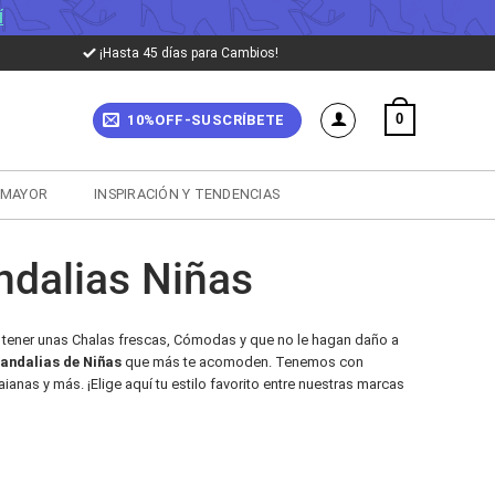
Í
¡Hasta 45 días para Cambios!
0
10%OFF-SUSCRÍBETE
 MAYOR
INSPIRACIÓN Y TENDENCIAS
ndalias Niñas
s tener unas Chalas frescas, Cómodas y que no le hagan daño a
andalias de Niñas
que más te acomoden. Tenemos con
aianas y más. ¡Elige aquí tu estilo favorito entre nuestras marcas