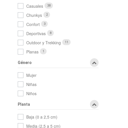
Casuales
38
Chunkys
2
Confort
3
Deportivas
8
Outdoor y Trekking
11
Planas
1
Género
Mujer
Niñas
Niños
Planta
Baja (0 a 2,5 cm)
Media (2,5 a 5 cm)