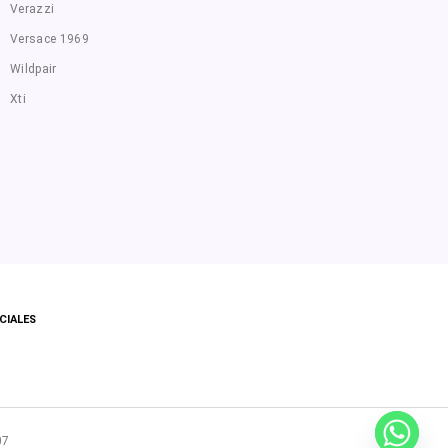
Verazzi
Versace 1969
Wildpair
Xti
CIALES
07